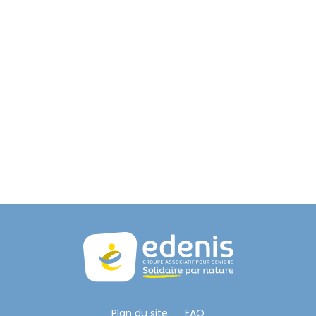
Plan du site
FAQ