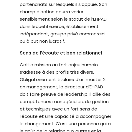
partenariats sur lesquels il s’appuie. Son
é
champ d’action pourra varier
.
sensiblement selon le statut de l’EHPAD
dans lequel il exerce, établissement
indépendant, groupe privé commercial
ou à but non lucratif.
Sens de l’écoute et bon relationnel
Cette mission au fort enjeu humain
s’adresse à des profils très divers.
Obligatoirement titulaire d’un master 2
en management, le directeur d’EHPAD
doit faire preuve de leadership. Il allie des
compétences managériales, de gestion
et techniques avec un fort sens de
l’écoute et une capacité à accompagner
le changement. C’est une personne qui a
le goût de la relation aux autres et la